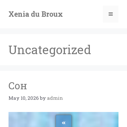
Xenia du Broux
Uncategorized
Сон
May 10, 2026
by
admin