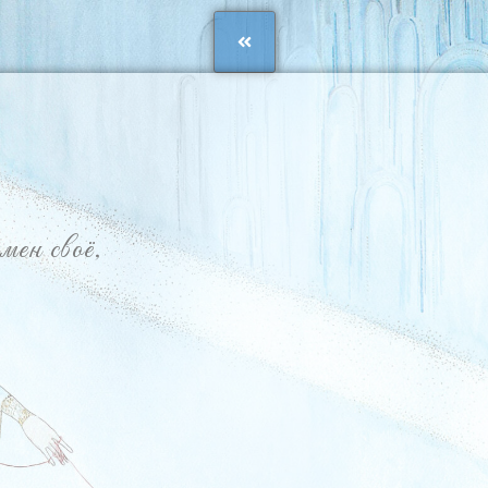
мен своё,